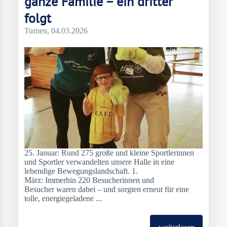
ganze Familie – ein dritter
folgt
Turnen
, 04.03.2026
25. Januar: Rund 275 große und kleine Sportlerinnen
und Sportler verwandelten unsere Halle in eine
lebendige Bewegungslandschaft. 1.
März: Immerhin 220 Besucherinnen und
Besucher waren dabei – und sorgten erneut für eine
tolle, energiegeladene ...