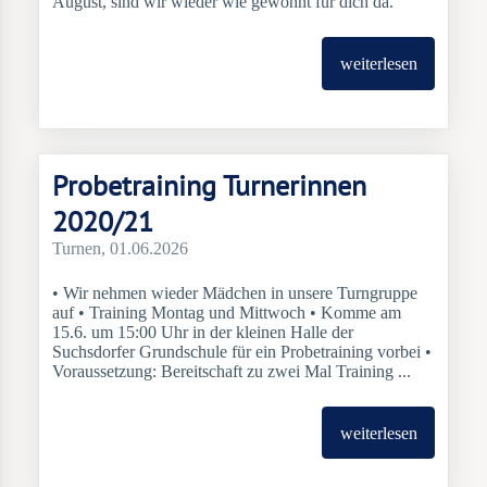
August, sind wir wieder wie gewohnt für dich da.
weiterlesen
Probetraining Turnerinnen
2020/21
Turnen
, 01.06.2026
• Wir nehmen wieder Mädchen in unsere Turngruppe
auf • Training Montag und Mittwoch • Komme am
15.6. um 15:00 Uhr in der kleinen Halle der
Suchsdorfer Grundschule für ein Probetraining vorbei •
Voraussetzung: Bereitschaft zu zwei Mal Training ...
weiterlesen