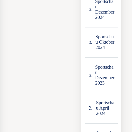
Sportscha
u
Dezember
2024
Sportscha
u Oktober
2024
Sportscha
u
Dezember
2023
Sportscha
u April
2024