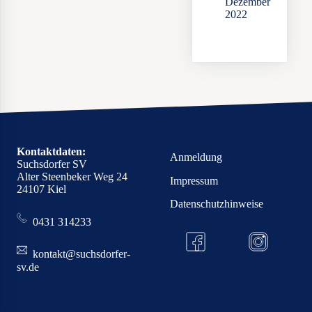
Dezember
2022
Kontaktdaten:
Anmeldung
Suchsdorfer SV
Alter Steenbeker Weg 24
Impressum
24107 Kiel
Datenschutzhinweise
0431 314233
kontakt@suchsdorfer-
sv.de