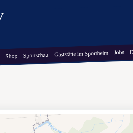
V
D
Jobs
Gaststätte im Sportheim
Sportschau
Shop