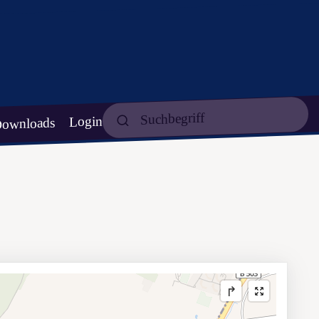
Login
ownloads