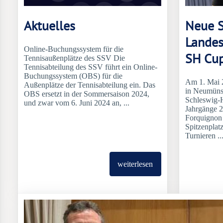
Aktuelles
Neue S
Landes
Online-Buchungssystem für die
SH Cup
Tennisaußenplätze des SSV Die
Tennisabteilung des SSV führt ein Online-
Buchungssystem (OBS) für die
Am 1. Mai 2
Außenplätze der Tennisabteilung ein. Das
in Neumünst
OBS ersetzt in der Sommersaison 2024,
Schleswig-H
und zwar vom 6. Juni 2024 an, ...
Jahrgänge 2
Forquignon q
Spitzenplat
Turnieren ..
weiterlesen