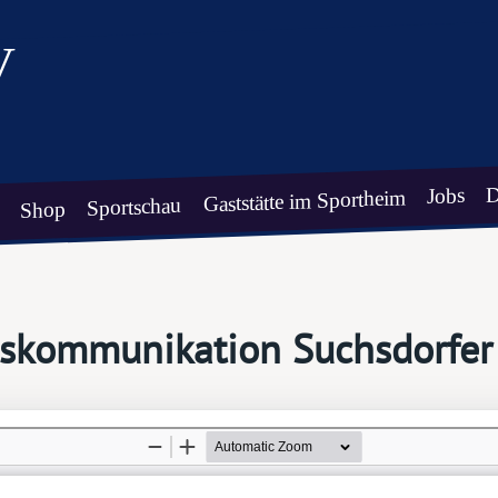
V
D
Jobs
Gaststätte im Sportheim
Sportschau
Shop
inskommunikation Suchsdorfer