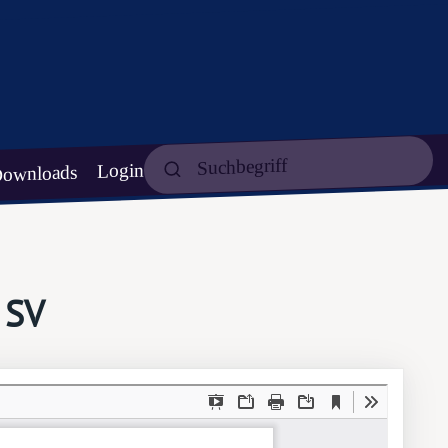
Login
ownloads
 SV