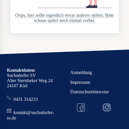
Oops, hier sollte eigentlich etwas anderes stehen. Bitte
schaue später noch einmal vorbei.
Kontaktdaten:
Anmeldung
Suchsdorfer SV
Alter Steenbeker Weg 24
Impressum
24107 Kiel
Datenschutzhinweise
0431 314233
kontakt@suchsdorfer-
sv.de