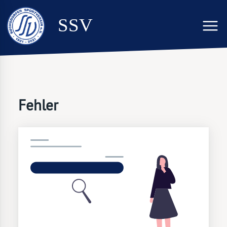
SSV
Fehler