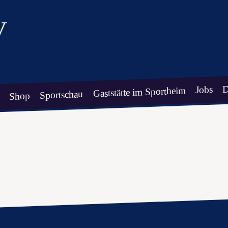
V
D
Jobs
Gaststätte im Sportheim
Sportschau
Shop