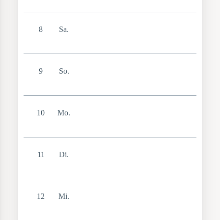
8
Sa.
9
So.
10
Mo.
11
Di.
12
Mi.