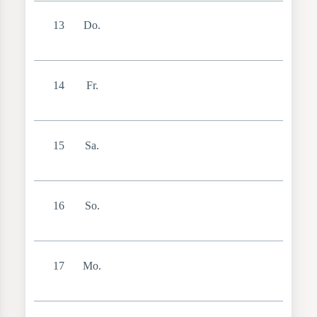
13
Do.
14
Fr.
15
Sa.
16
So.
17
Mo.