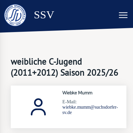
SSV
weibliche C-Jugend
(2011+2012) Saison 2025/26
Wiebke Mumm
E-Mail:
wiebke.mumm@suchsdorfer-
sv.de