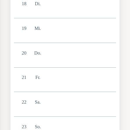
18
Di.
19
Mi.
20
Do.
21
Fr.
22
Sa.
23
So.