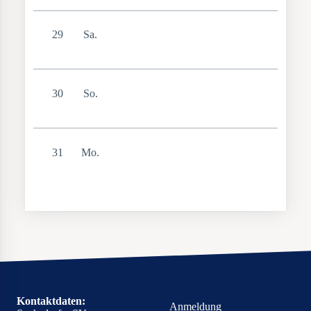
29
Sa.
30
So.
31
Mo.
Kontaktdaten:
Anmeldung