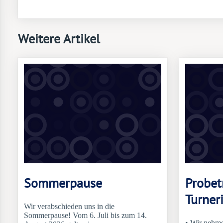
Weitere Artikel
Sommerpause
Probet
Turner
Wir verabschieden uns in die
Sommerpause! Vom 6. Juli bis zum 14.
• Wir nehm