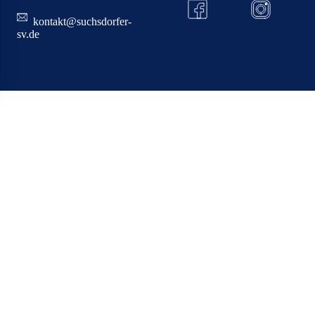
kontakt@suchsdorfer-
sv.de