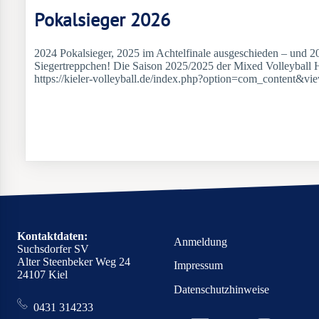
Pokalsieger 2026
2024 Pokalsieger, 2025 im Achtelfinale ausgeschieden – und 
Siegertreppchen! Die Saison 2025/2025 der Mixed Volleyball 
https://kieler-volleyball.de/index.php?option=com_content&vi
Kontaktdaten:
Anmeldung
Suchsdorfer SV
Alter Steenbeker Weg 24
Impressum
24107 Kiel
Datenschutzhinweise
0431 314233