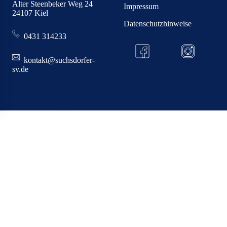
Alter Steenbeker Weg 24
Impressum
24107 Kiel
Datenschutzhinweise
0431 314233
kontakt@suchsdorfer-
sv.de