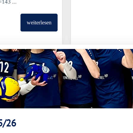
143 ...
weiterlesen
5/26