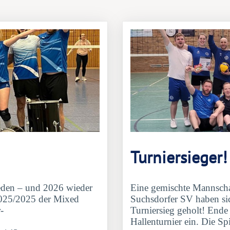
Turniersieger!
ieden – und 2026 wieder
Eine gemischte Mannschaf
2025/2025 der Mixed
Suchsdorfer SV haben si
-
Turniersieg geholt! End
Hallenturnier ein. Die Spi