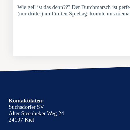
Wie geil ist das denn??? Der Durchmarsch ist perfe
(nur dritter) im fünften Spieltag, konnte uns ni
Kontaktdaten:
Suchsdorfer SV
Alter Steenbeker Weg 24
24107 Kiel