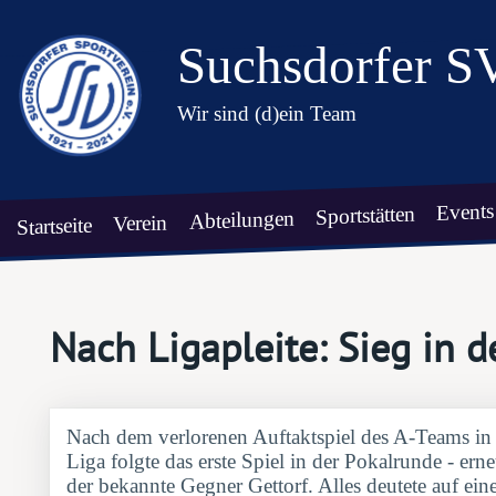
Suchsdorfer S
Wir sind (d)ein Team
Events
Sportstätten
Abteilungen
Verein
Startseite
Nach Ligapleite: Sieg in 
Nach dem verlorenen Auftaktspiel des A-Teams in
Liga folgte das erste Spiel in der Pokalrunde - er
der bekannte Gegner Gettorf. Alles deutete auf e