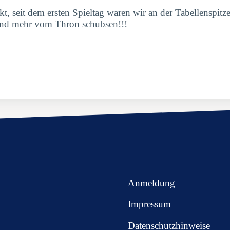
kt, seit dem ersten Spieltag waren wir an der Tabellenspitz
emand mehr vom Thron schubsen!!!
Anmeldung
Impressum
Datenschutzhinweise