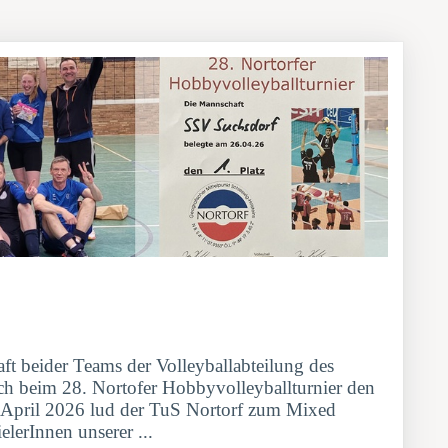
t beider Teams der Volleyballabteilung des
ch beim 28. Nortofer Hobbyvolleyballturnier den
e April 2026 lud der TuS Nortorf zum Mixed
elerInnen unserer ...